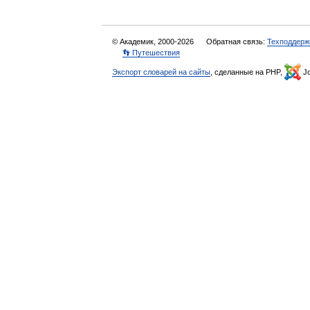
© Академик, 2000-2026
Обратная связь:
Техподдерж
👣 Путешествия
Экспорт словарей на сайты
, сделанные на PHP,
Jo